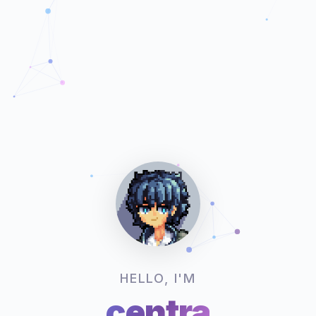
HELLO, I'M
centra